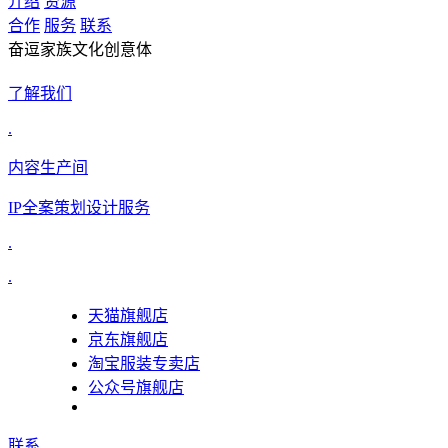
介绍
资源
合作
服务
联系
奋逗家族文化创意体
了解我们
.
内容生产间
IP全案策划设计服务
.
.
天猫旗舰店
京东旗舰店
淘宝服装专卖店
公众号旗舰店
联系