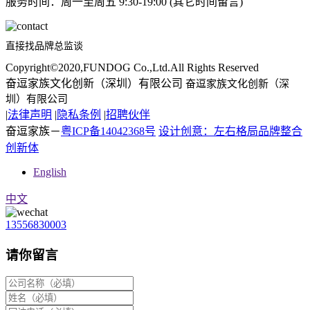
服务时间：周一至周五 9:30-19:00 (其它时间留言)
直接找品牌总监谈
Copyright©2020,FUNDOG Co.,Ltd.All Rights Reserved
奋逗家族文化创新（深圳）有限公司
奋逗家族文化创新（深
圳）有限公司
|
法律声明
|
隐私条例
|
招聘伙伴
奋逗家族－
粤ICP备14042368号
设计创意：左右格局品牌整合
创新体
English
中文
13556830003
请你留言