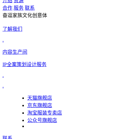
介绍
资源
合作
服务
联系
奋逗家族文化创意体
了解我们
.
内容生产间
IP全案策划设计服务
.
.
天猫旗舰店
京东旗舰店
淘宝服装专卖店
公众号旗舰店
联系