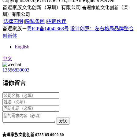
Copyright©2020,FUNDOG Co.,Ltd.All Rights Reserved
奋逗家族文化创新（深圳）有限公司
奋逗家族文化创新（深
圳）有限公司
|
法律声明
|
隐私条例
|
招聘伙伴
奋逗家族－
粤ICP备14042368号
设计创意：左右格局品牌整合
创新体
English
中文
13556830003
请你留言
发送
奋逗家族文化创新 0755-85 0000 80