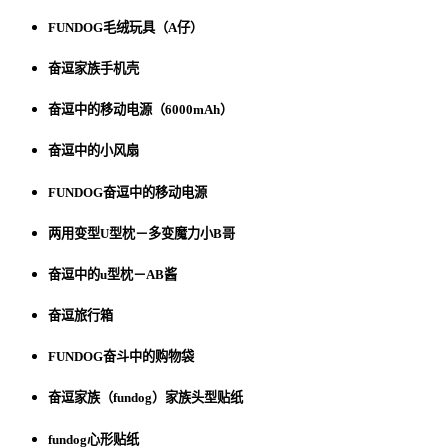
FUNDOG毛绒玩具（A仔）
奋逗家族手机壳
奋逗中的移动电源（6000mAh）
奋逗中的小风扇
FUNDOG奋逗中的移动电源
两用变型U型枕－多变魔力小B哥
奋逗中的u型枕－AB酱
奋逗旅行箱
FUNDOG奋斗中的购物袋
奋逗家族（fundog）家族头型贴纸
fundog心形贴纸