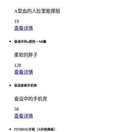
A型血的人肚里能撑船
19
查看详情
奋逗中的u型枕－AB酱
柔软的胖子
128
查看详情
奋逗家族手机壳
奋逗中的手机壳
58
查看详情
FUNDOG手板（A仔经典版）