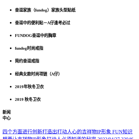
奋逗家族（fundog）家族头型贴纸
奋逗中的便利贴－A仔逢考必过
FUNDOG奋逗中的胸章
fundog时尚戒指
简约奋逗戒指
经典女款时尚项链（A仔）
2019年秋冬卫衣
2019 秋冬卫衣
新闻
中心
四个方面进行创新打造出打动人心的吉祥物IP形象
FUN知识